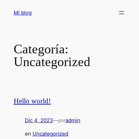
Saltar
Mi blog
al
contenido
Categoría:
Uncategorized
Hello world!
Dic 4, 2023
—
admin
por
en
Uncategorized